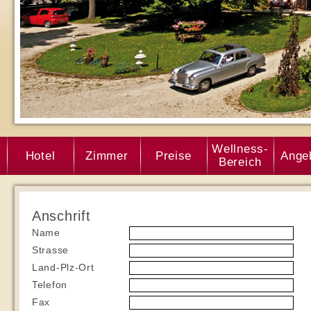
Wellness-
Hotel
Zimmer
Preise
Ange
Bereich
Anschrift
Name
Strasse
Land-Plz-Ort
Telefon
Fax